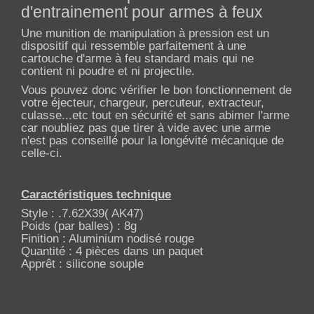
d'entrainement pour armes à feux
Une munition de manipulation à pression est un
dispositif qui ressemble parfaitement à une
cartouche d'arme à feu standard mais qui ne
contient ni poudre et ni projectile.
Vous pouvez donc vérifier le bon fonctionnement de
votre éjecteur, chargeur, percuteur, extracteur,
culasse...etc tout en sécurité et sans abimer l'arme
car noubliez pas que tirer à vide avec une arme
n'est pas conseillé pour la longévité mécanique de
celle-ci.
Caractéristiques technique
Style : .7.62X39( AK47)
Poids (par balles) : 8g
Finition : Aluminium nodisé rouge
Quantité : 4 pièces dans un paquet
Apprêt : silicone souple