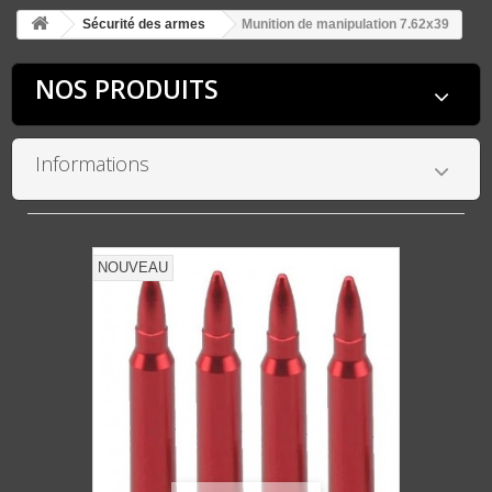
Sécurité des armes
Munition de manipulation 7.62x39
NOS PRODUITS
Informations
NOUVEAU