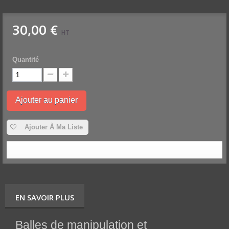
30,00 €
HT
Quantité
Ajouter au panier
Ajouter À Ma Liste
EN SAVOIR PLUS
Balles de manipulation et