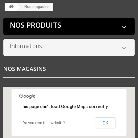
Nos magasins
NOS PRODUITS
Informations
NOS MAGASINS
This page can't load Google Maps correctly.
OK
Do you own this website?