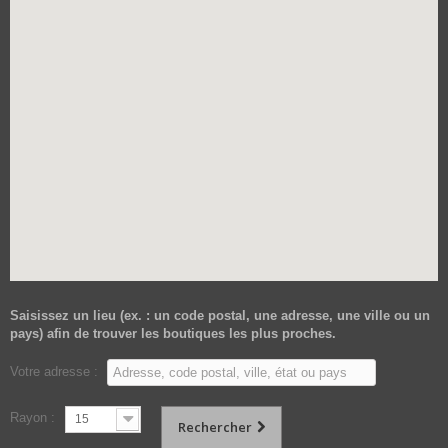
Saisissez un lieu (ex. : un code postal, une adresse, une ville ou un
pays) afin de trouver les boutiques les plus proches.
Votre adresse :
Rayon :
15
Rechercher