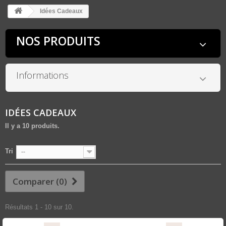
Idées Cadeaux
NOS PRODUITS
Informations
IDÉES CADEAUX
Il y a 10 produits.
Tri
--
Comparer (
0
)
Résultats 1 - 10 sur 10.