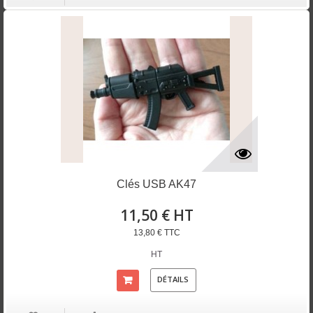
Clés USB AK47
11,50 € HT
13,80 € TTC
HT
DÉTAILS