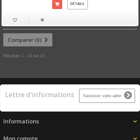
DÉTAILS
Comparer (
0
)
Résultats 1 - 10 sur 10.
Lettre d'informations
Informations
Mon compte