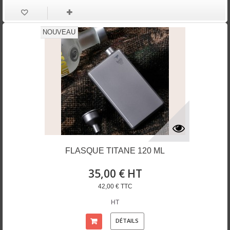
NOUVEAU
FLASQUE TITANE 120 ML
35,00 € HT
42,00 € TTC
HT
DÉTAILS