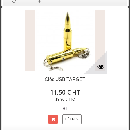
Clés USB TARGET
11,50 € HT
13,80 € TTC
HT
DÉTAILS