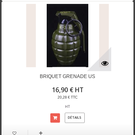
BRIQUET GRENADE US
16,90 € HT
20,28 € TTC
HT
DÉTAILS