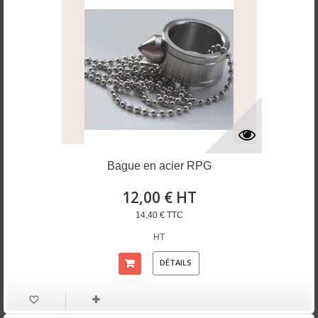
Bague en acier RPG
12,00 € HT
14,40 € TTC
HT
DÉTAILS