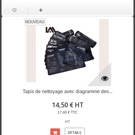
NOUVEAU
Tapis de nettoyage avec diagramme des...
14,50 € HT
17,40 € TTC
HT
DÉTAILS