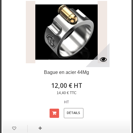
Bague en acier 44Mg
12,00 € HT
14,40 € TTC
HT
DÉTAILS