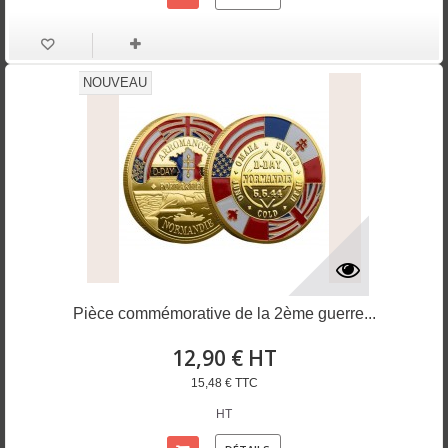
NOUVEAU
Pièce commémorative de la 2ème guerre...
12,90 € HT
15,48 € TTC
HT