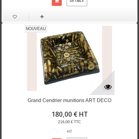
DÉTAILS
NOUVEAU
Grand Cendrier munitions ART DECO
180,00 € HT
216,00 € TTC
HT