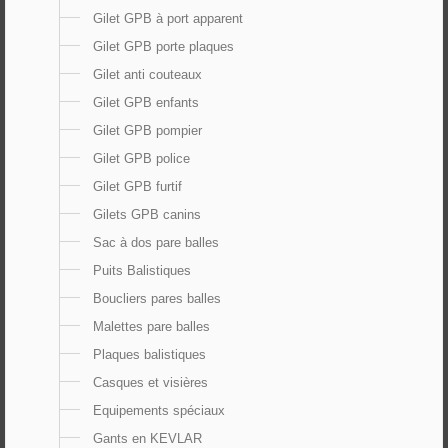
Gilet GPB à port apparent
Gilet GPB porte plaques
Gilet anti couteaux
Gilet GPB enfants
Gilet GPB pompier
Gilet GPB police
Gilet GPB furtif
Gilets GPB canins
Sac à dos pare balles
Puits Balistiques
Boucliers pares balles
Malettes pare balles
Plaques balistiques
Casques et visières
Equipements spéciaux
Gants en KEVLAR