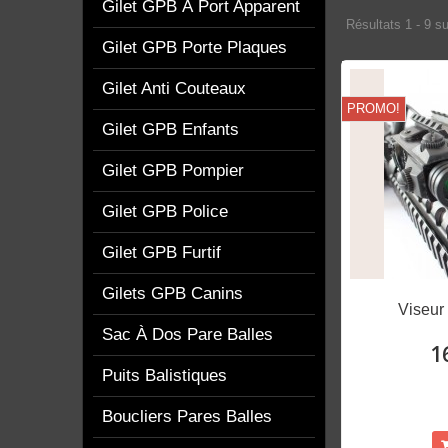
Gilet GPB À Port Apparent
Résultats 1 - 9 su
Gilet GPB Porte Plaques
Gilet Anti Couteaux
PROMO!
Gilet GPB Enfants
Gilet GPB Pompier
Gilet GPB Police
Gilet GPB Furtif
Gilets GPB Canins
Viseur
Sac À Dos Pare Balles
1
Puits Balistiques
Boucliers Pares Balles