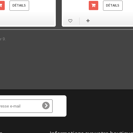
DÉTAILS
DÉTAILS
r 9.