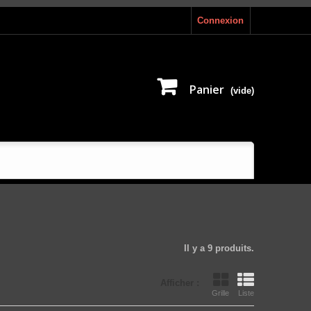
Connexion
Panier
(vide)
Il y a 9 produits.
Afficher :
Grille
Liste