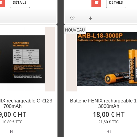
DÉTAILS
DÉTAILS
NOUVEAU
NIX rechargeable CR123
Batterie FENIX rechargeable 
700mAh
3000mAh
9,00 € HT
18,00 € HT
10,80 € TTC
21,60 € TTC
HT
HT