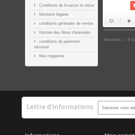
Conditions de livraison et retour
Mentions légales
conditions générales de ventes
Histoire des fibres d'aramides
Résultats 1 - 9 su
conditions de paiement
sécurisé
Nos magasins
Lettre d'informations