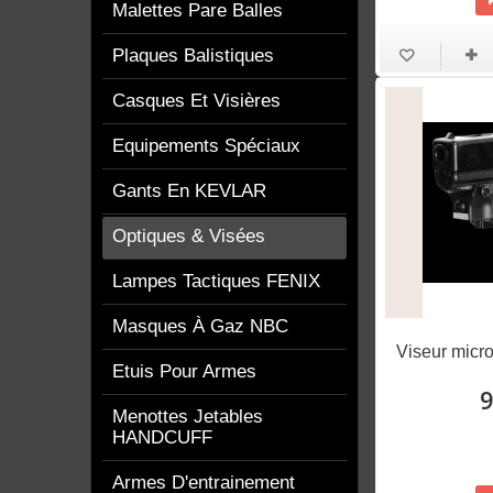
Malettes Pare Balles
Plaques Balistiques
Casques Et Visières
Equipements Spéciaux
Gants En KEVLAR
Optiques & Visées
Lampes Tactiques FENIX
Masques À Gaz NBC
Viseur micro
Etuis Pour Armes
9
Menottes Jetables
HANDCUFF
Armes D'entrainement