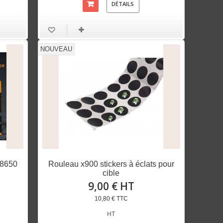
DÉTAILS
NOUVEAU
18650
Rouleau x900 stickers à éclats pour
cible
9,00 € HT
10,80 € TTC
HT