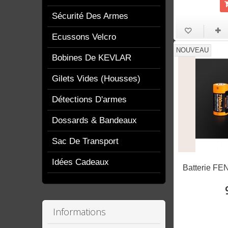
Sécurité Des Armes
Ecussons Velcro
NOUVEAU
Bobines De KEVLAR
Gilets Vides (housses)
Détections D'armes
Dossards & Bandeaux
Sac De Transport
Idées Cadeaux
Batterie FE
Informations