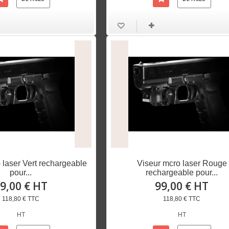
 laser Vert rechargeable
Viseur mcro laser Rouge
pour...
rechargeable pour...
9,00 € HT
99,00 € HT
118,80 € TTC
118,80 € TTC
HT
HT