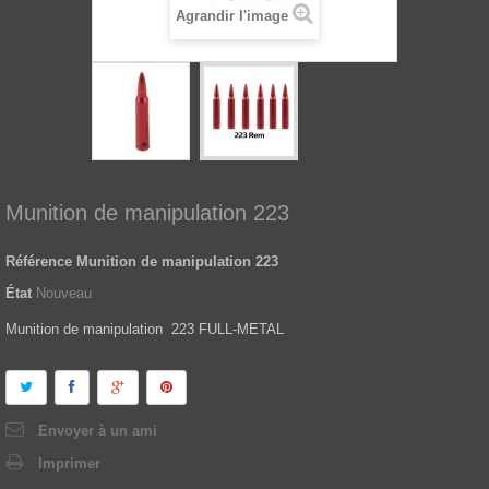
Agrandir l'image
Munition de manipulation 223
Référence
Munition de manipulation 223
État
Nouveau
Munition de manipulation 223 FULL-METAL
Envoyer à un ami
Imprimer