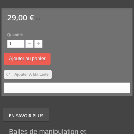
29,00 €
HT
Quantité
Ajouter au panier
Ajouter À Ma Liste
EN SAVOIR PLUS
Balles de manipulation et