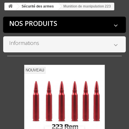
Sécurité des armes
Munition de manipulation 223
NOS PRODUITS
Informations
NOUVEAU