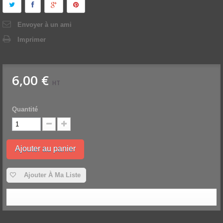
Envoyer à un ami
Imprimer
6,00 €
HT
Quantité
Ajouter au panier
Ajouter À Ma Liste