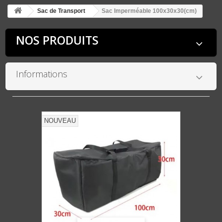
Sac de Transport
Sac Imperméable 100x30x30(cm)
NOS PRODUITS
Informations
NOUVEAU