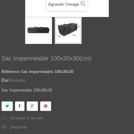
Agrandir l'image
Sac Imperméable 100x30x30(cm)
Référence
Sac Imperméable 100x30x30
État
Nouveau
Sac Imperméable 100x30x30
Envoyer à un ami
Imprimer