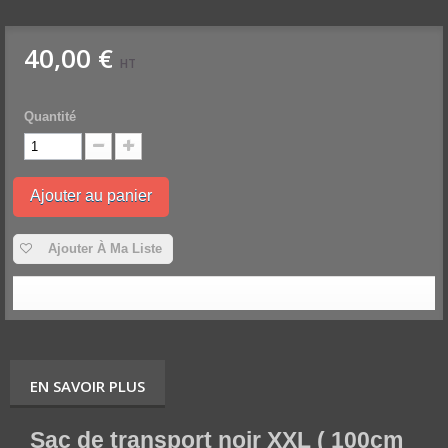
40,00 €
HT
Quantité
Ajouter au panier
Ajouter À Ma Liste
EN SAVOIR PLUS
Sac de transport noir XXL ( 100cm