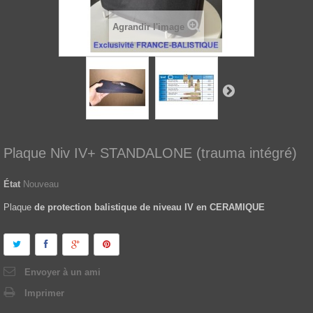
Agrandir l'image
Plaque Niv IV+ STANDALONE (trauma intégré)
État
Nouveau
Plaque
de protection balistique de niveau IV en CERAMIQUE
Envoyer à un ami
Imprimer