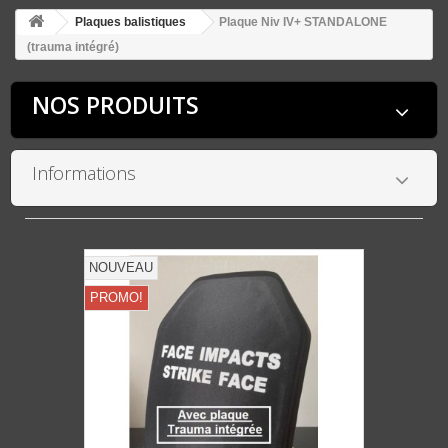
Plaques balistiques
Plaque Niv IV+ STANDALONE
(trauma intégré)
NOS PRODUITS
Informations
NOUVEAU
PROMO!