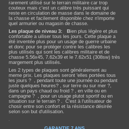
rarement utilisé sur le terrain militaire car trop
couteux mais c’est un calibre très puissant qui
reste en circulation de masse dans le domaine de
la chasse et facilement disponible chez n'importe
quel armurier ou magasin de chasse.
Les plaque de niveau 3:
B
ien plus légère et plus
confortable a uiliser tous les jours. Cette plaque a
été inventée plus pour un usage de guerre urbaine
et donc pour se protéger contre les calibres les
plus utilisés qui sont les calibres militaire et de
chasse 5.56x45, 7.62x39 et le 7.62x51 (308sw) très
margement plus utilisés.
Les 2 types de plaques sont généralement au
meme prix. Les plaques seront 'elles portées tous
les jours ? , pendant toute une journée ou pendant
juste quelques heures? , sur terre ou sur mer ?,
dans un pays chaud ou froid ? , en ville ou en
campagne ? , pour un usage plutot sportif ou en
situation sur le terrain ? . C'est à l'utilisateur de
chosir entre son confort et la résistance désirée
selon son but d'utilisation.
.
GARANTIE 7 ANS