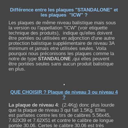
Différence entre les plaques "STANDALONE" et
les plaques "ICW" ?
Les plaques de même niveau balistique mais sous
la version ou l'appellation "ICW" (voir etiquette
technique des produits), indique qu'elles doivent
être portées ou utilisées en adjonction d'une autre
protection balistique supplémentaire de niveau 3A
minimum et jamais etre utilisées seules. Voila
pourquoi nous préconisons les plaques comme la
notre de type
STANDALONE
,qui elles peuvent
être portées seules sans aucun produit balistique
en plus.
.
QUE CHOISIR ? Plaque de niveau 3 ou niveau 4
?
La plaque de niveau 4
: (2.4Kg) donc plus lourde
que la plaque de niveau 3 qui fait 1.5Kg. Elles
est parfaites contre les tirs de calibres 5.56x45,
7.62X39 et 7.62X51 et contre le calibre de longue
portée 30.06. Certes le calibre 30.06 est très