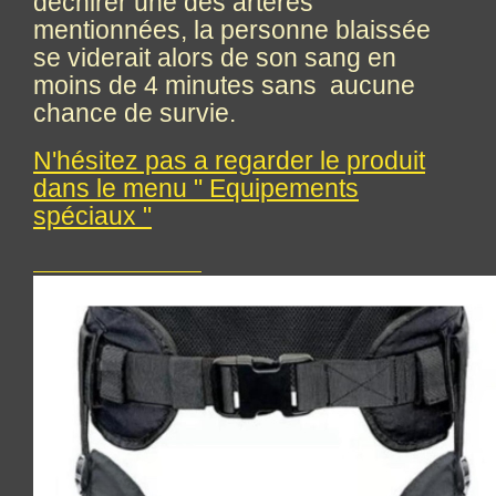
déchirer une des artères
mentionnées, la personne blaissée
se viderait alors de son sang en
moins de 4 minutes sans aucune
chance de survie.
N'hésitez pas a regarder le produit
dans le menu " Equipements
spéciaux "