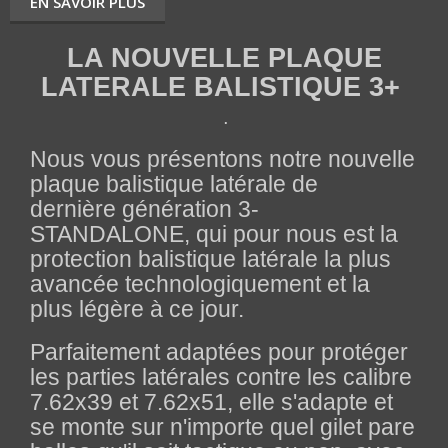
EN SAVOIR PLUS
LA NOUVELLE PLAQUE
LATERALE BALISTIQUE 3+
.
Nous vous présentons notre nouvelle
plaque balistique latérale de
dernière génération 3-
STANDALONE, qui pour nous est la
protection balistique latérale la plus
avancée technologiquement et la
plus légère à ce jour.
Parfaitement adaptées pour protéger
les parties latérales contre les calibre
7.62x39 et 7.62x51, elle s'adapte et
se monte sur n'importe quel gilet pare