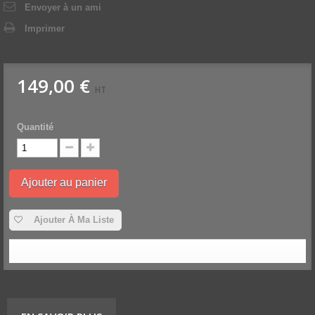
Envoyer à un ami
Imprimer
149,00 €
HT
Quantité
Ajouter au panier
Ajouter À Ma Liste