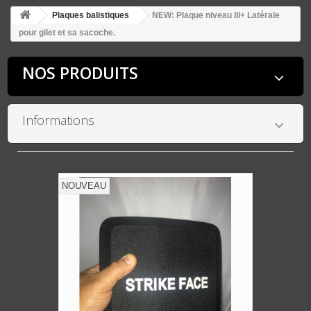
Plaques balistiques
NEW: Plaque niveau III+ Latérale
pour gilet et sa sacoche.
NOS PRODUITS
Informations
NOUVEAU