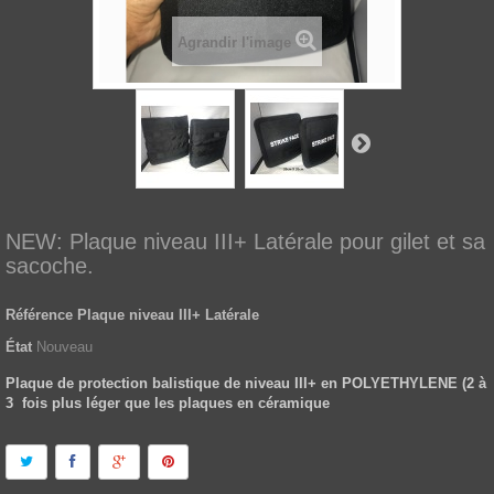
Agrandir l'image
NEW: Plaque niveau III+ Latérale pour gilet et sa
sacoche.
Référence
Plaque niveau III+ Latérale
État
Nouveau
Plaque de protection balistique de niveau III+ en POLYETHYLENE (2 à
3 fois plus léger que les plaques en céramique