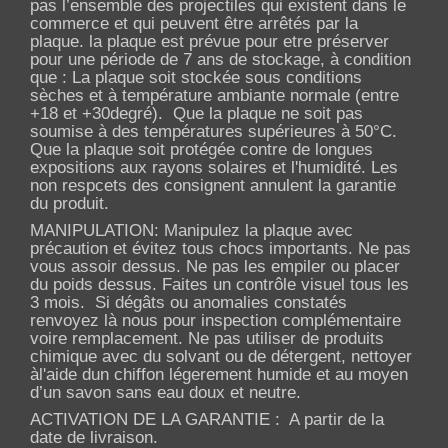
pas l’ensemble des projectiles qui existent dans le
commerce et qui peuvent être arrêtés par la
plaque. la plaque est prévue pour etre préserver
pour une période de 7 ans de stockage, à condition
que : La plaque soit stockée sous conditions
sèches et à température ambiante normale (entre
+18 et +30degré). Que la plaque ne soit pas
soumise à des températures supérieures à 50°C.
Que la plaque soit protégée contre de longues
expositions aux rayons solaires et l'humidité. Les
non respcets des consignent annulent la garantie
du produit.
MANIPULATION: Manipulez la plaque avec
précaution et évitez tous chocs importants. Ne pas
vous assoir dessus. Ne pas les empiler ou placer
du poids dessus. Faites un contrôle visuel tous les
3 mois. Si dégâts ou anomalies constatés
renvoyez là nous pour inspection complémentaire
voire remplacement. Ne pas utiliser de produits
chimique avec du solvant ou de détergent, nettoyer
àl'aide dun chiffon légerement humide et au moyen
d’un savon sans eau doux et neutre.
ACTIVATION DE LA GARANTIE : A partir de la
date de livraison.