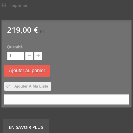
Imprimer
219,00 €
HT
Quantité
Ajouter au panier
Ajouter À Ma Liste
EN SAVOIR PLUS