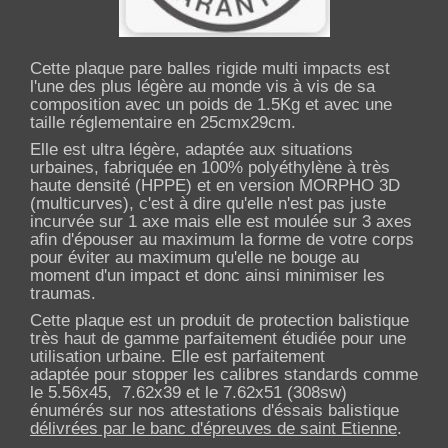
Cette plaque pare balles rigide multi impacts est
l'une des plus légère au monde vis à vis de sa
composition avec un poids de 1.5Kg et avec une
taille réglementaire en 25cmx29cm.
Elle est ultra légère, adaptée aux situations
urbaines, fabriquée en 100% polyéthylène à très
haute densité (HPPE) et en version MORPHO 3D
(multicurves), c'est à dire qu'elle n'est pas juste
incurvée sur 1 axe mais elle est moulée sur 3 axes
afin d'épouser au maximum la forme de votre corps
pour éviter au maximum qu'elle ne bouge au
moment d'un impact et donc ainsi minimiser les
traumas.
Cette plaque est un produit de protection balistique
très haut de gamme parfaitement étudiée pour une
utilisation urbaine. Elle est parfaitement
adaptée pour stopper les calibres standards comme
le 5.56x45, 7.62x39 et le 7.62x51 (308sw)
énumérés sur nos attestations d'éssais balistique
délivrées par le banc d'épreuves de saint Etienne
.