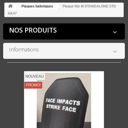
Plaques balistiques
Plaque Niv III-STANDALONE STD
AK47
NOS PRODUITS
Informations
NOUVEAU
PROMO!