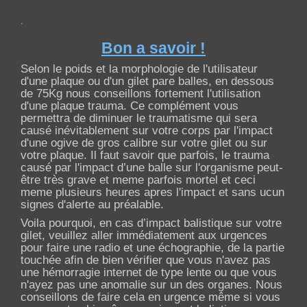
.
Bon a savoir !
Selon le poids et la morphologie de l'utilisateur
d'une plaque ou d'un gilet pare balles, en dessous
de 75Kg nous conseillons fortement l'utilisation
d'une plaque trauma. Ce complément vous
permettra de diminuer le traumatisme qui sera
causé inévitablement sur votre corps par l'impact
d'une ogive de gros calibre sur votre gilet ou sur
votre plaque. Il faut savoir que parfois, le trauma
causé par l'impact d’une balle sur l'organisme peut-
être très grave et meme parfois mortel et ceci
meme plusieurs heures apres l'impact et sans ucun
signes d'alerte au préalable.
Voila pourquoi, en cas d’impact balistique sur votre
gilet, veuillez aller immédiatement aux urgences
pour faire une radio et une échographie, de la partie
touchée afin de bien vérifier que vous n'avez pas
une hémorragie internet de type lente ou que vous
n'ayez pas une anomalie sur un des organes. Nous
conseillons de faire cela en urgence même si vous