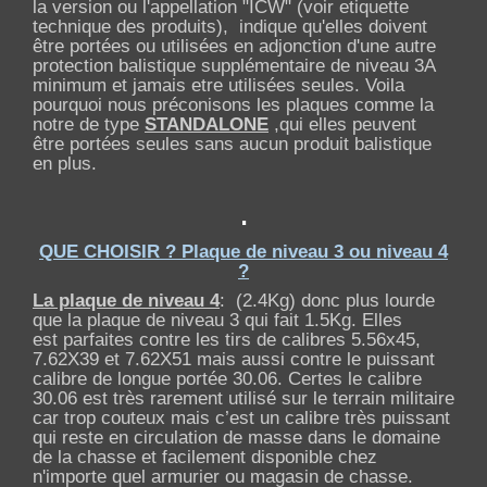
la version ou l'appellation "ICW" (voir etiquette
technique des produits), indique qu'elles doivent
être portées ou utilisées en adjonction d'une autre
protection balistique supplémentaire de niveau 3A
minimum et jamais etre utilisées seules. Voila
pourquoi nous préconisons les plaques comme la
notre de type
STANDALONE
,qui elles peuvent
être portées seules sans aucun produit balistique
en plus.
.
QUE CHOISIR ? Plaque de niveau 3 ou niveau 4
?
La plaque de niveau 4
: (2.4Kg) donc plus lourde
que la plaque de niveau 3 qui fait 1.5Kg. Elles
est parfaites contre les tirs de calibres 5.56x45,
7.62X39 et 7.62X51 mais aussi contre le puissant
calibre de longue portée 30.06.
Certes le calibre
30.06 est très rarement utilisé sur le terrain militaire
car trop couteux mais c’est un calibre très puissant
qui reste en circulation de masse dans le domaine
de la chasse et facilement disponible chez
n'importe quel armurier ou magasin de chasse.