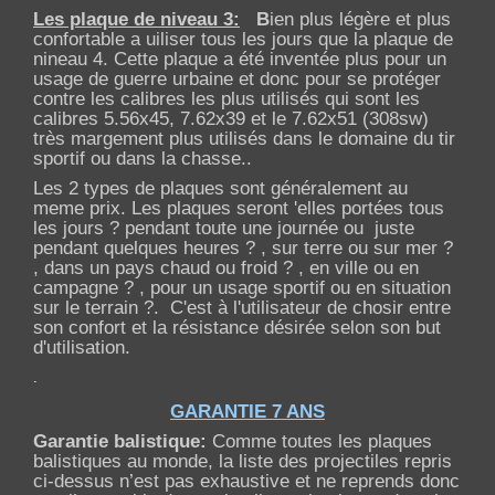
Les plaque de niveau 3:
B
ien plus légère et plus
confortable a uiliser tous les jours
que la plaque de
nineau 4. Cette plaque a été inventée plus pour un
usage de guerre urbaine et donc pour se protéger
contre les calibres les plus utilisés qui sont les
calibres 5.56x45, 7.62x39 et le 7.62x51 (308sw)
très margement plus utilisés dans le domaine du tir
sportif ou dans la chasse..
Les 2 types de plaques sont généralement au
meme prix. Les plaques seront 'elles portées tous
les jours ? pendant toute une journée ou juste
pendant quelques heures ? , sur terre ou sur mer ?
, dans un pays chaud ou froid ? , en ville ou en
campagne ? , pour un usage sportif ou en situation
sur le terrain ?. C'est à l'utilisateur de chosir entre
son confort et la résistance désirée selon son but
d'utilisation.
.
GARANTIE 7 ANS
Garantie balistique:
Comme toutes les plaques
balistiques au monde, la liste des projectiles repris
ci-dessus n’est pas exhaustive et ne reprends donc