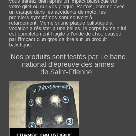
vous sentez bien âpres un impact balistique sur
votre gilet ou sur vos plaque. Parfois, comme avec
un casque dans les accidents de moto, les
premiers symptômes sont souvent à
retardement. Meme si une plaque balistique a
vocation a résister à une balles, le corps humain lui
est completement fragile à l'onde de choc causée
par l'impact d'un gros calibre sur un produit
balistique.
Nos produits sont testés par Le banc
national d'épreuve des armes
de Saint-Etienne