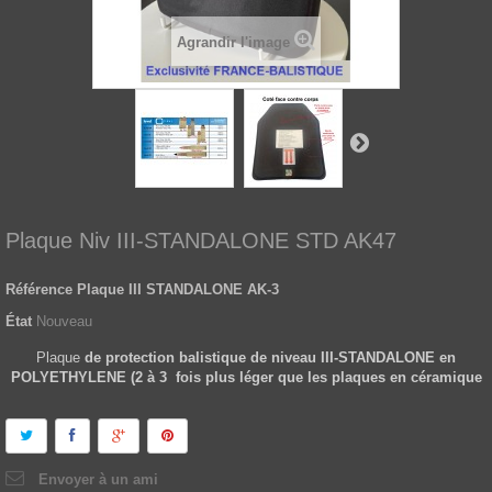
Agrandir l'image
Plaque Niv III-STANDALONE STD AK47
Référence
Plaque III STANDALONE AK-3
État
Nouveau
Plaque
de protection balistique de niveau III-STANDALONE en
POLYETHYLENE (2 à 3 fois plus léger que les plaques en céramique
Envoyer à un ami