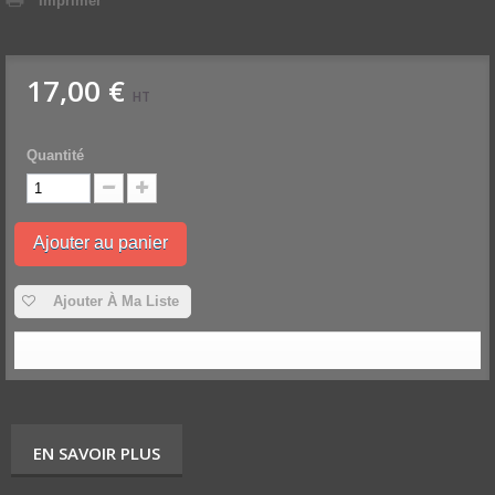
Imprimer
17,00 €
HT
Quantité
Ajouter au panier
Ajouter À Ma Liste
EN SAVOIR PLUS