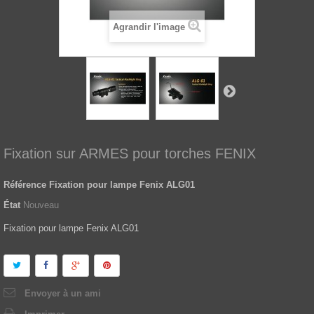
Agrandir l'image
Fixation sur ARMES pour torches FENIX
Référence
Fixation pour lampe Fenix ALG01
État
Nouveau
Fixation pour lampe Fenix ALG01
Envoyer à un ami