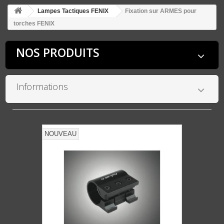
Lampes Tactiques FENIX
Fixation sur ARMES pour
torches FENIX
NOS PRODUITS
Informations
NOUVEAU