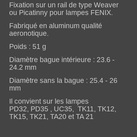
Fixation sur un rail de type Weaver
ou Picatinny pour lampes FENIX.
Fabriqué en aluminum qualité
aeronotique.
Poids : 51 g
Diamètre bague intérieure : 23.6 -
24.2 mm
Diamètre sans la bague : 25.4 - 26
mm
Il convient sur les lampes
PD32, PD35 , UC35, TK11, TK12,
TK15, TK21, TA20 et TA 21