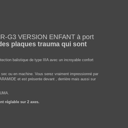
TOR-G3 VERSION ENFANT à port
des plaques trauma qui sont
ction balistique de type IIIA avec un incroyable confort
e à sec ou en machine. Vous serez vraiment impressionné par
en ARAMIDE et est présente devant , derrière mais aussi sur
RAUMA.
nt réglable sur 2 axes.