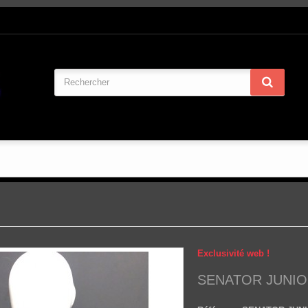
Exclusivité web !
SENATOR JUNIOR 