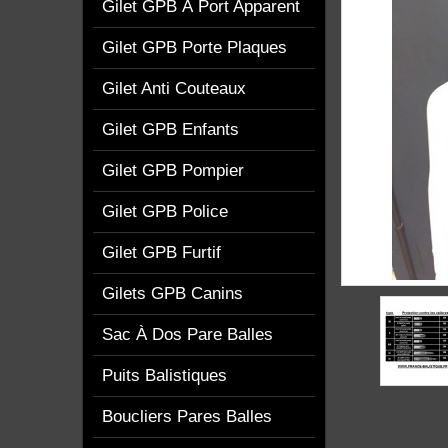
Gilet GPB À Port Apparent
Gilet GPB Porte Plaques
Gilet Anti Couteaux
Gilet GPB Enfants
Gilet GPB Pompier
Gilet GPB Police
Gilet GPB Furtif
Gilets GPB Canins
Sac À Dos Pare Balles
Puits Balistiques
Boucliers Pares Balles