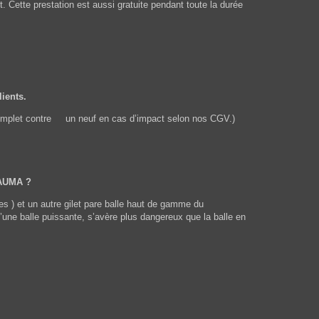
. Cette prestation est aussi gratuite pendant toute la durée
lients.
t complet contre un neuf en cas d’impact selon nos CGV.)
TRAUMA ?
ées ) et un autre gilet pare balle haut de gamme du
’une balle puissante, s’avère plus dangereux que la balle en