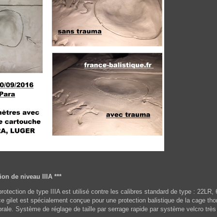
tion de niveau IIIA ***
protection de type IIIA est utilisé contre les calibres standard de type : 2
ce gilet est spécialement conçue pour une protection balistique de la cage th
rale. Système de réglage de taille par serrage rapide par système velcro très