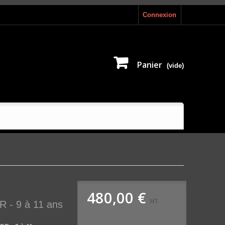
Connexion
Panier
(vide)
480,00 €
HT
- 9 à 11 ans