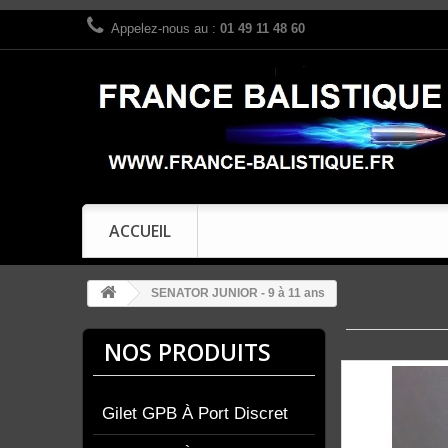
Appelez-nous au :
01 49 11 48 60
ACCUEIL
SENATOR JUNIOR - 9 à 11 ans
NOS PRODUITS
Gilet GPB À Port Discret