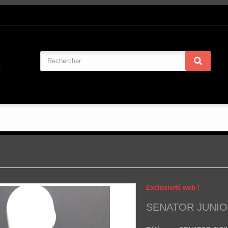
Exclusivité web !
SENATOR JUNIOR 