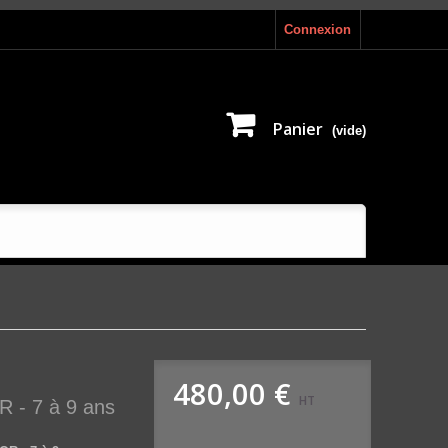
Connexion
Panier
(vide)
480,00 €
HT
- 7 à 9 ans