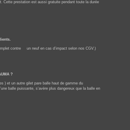
. Cette prestation est aussi gratuite pendant toute la durée
lients.
t complet contre un neuf en cas d’impact selon nos CGV.)
TRAUMA ?
ées ) et un autre gilet pare balle haut de gamme du
’une balle puissante, s’avère plus dangereux que la balle en