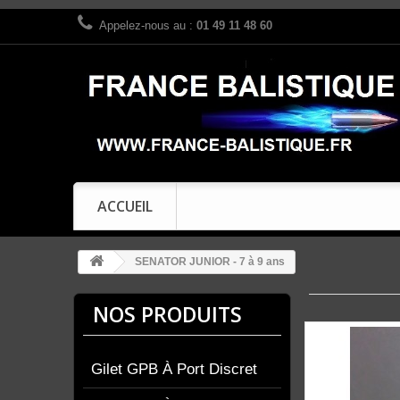
Appelez-nous au :
01 49 11 48 60
ACCUEIL
SENATOR JUNIOR - 7 à 9 ans
NOS PRODUITS
Gilet GPB À Port Discret