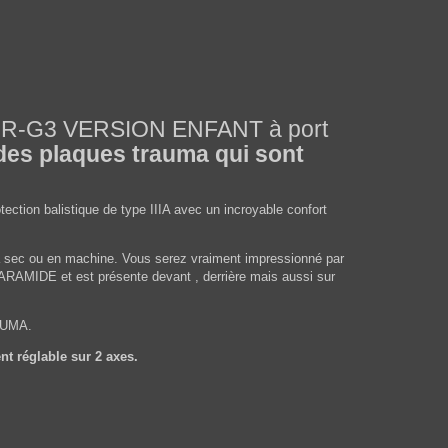
TOR-G3 VERSION ENFANT à port
des plaques trauma qui sont
ction balistique de type IIIA avec un incroyable confort
e à sec ou en machine. Vous serez vraiment impressionné par
en ARAMIDE et est présente devant , derrière mais aussi sur
RAUMA.
nt réglable sur 2 axes.