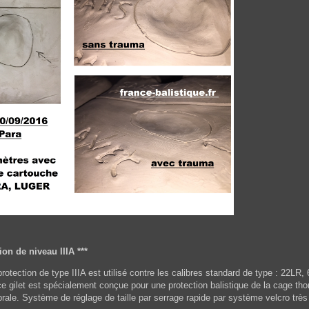
tion de niveau IIIA ***
protection de type IIIA est utilisé contre les calibres standard de type : 2
ce gilet est spécialement conçue pour une protection balistique de la cage th
rale. Système de réglage de taille par serrage rapide par système velcro très