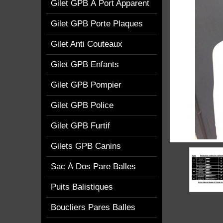
Gilet GPB À Port Apparent
Gilet GPB Porte Plaques
Gilet Anti Couteaux
Gilet GPB Enfants
Gilet GPB Pompier
Gilet GPB Police
Gilet GPB Furtif
Gilets GPB Canins
Sac À Dos Pare Balles
Puits Balistiques
Boucliers Pares Balles