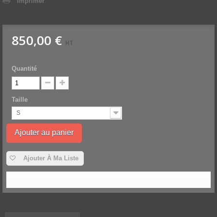
Imprimer
850,00 €
HT
Quantité
Taille
S
Ajouter au panier
Ajouter À Ma Liste