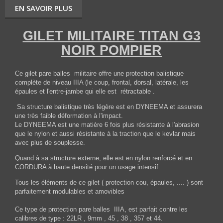
EN SAVOIR PLUS
GILET MILITAIRE TITAN G3
NOIR POMPIER
Ce gilet pare balles militaire offre une protection balistique
complète de niveau IIIA (le coup, frontal, dorsal, latérale, les
épaules et l'entre-jambe qui elle est rétractable .
Sa structure balistique très légère est en DYNEEMA et assurera
une très faible déformation à l'impact.
Le DYNEEMA est une matière 6 fois plus résistante à l'abrasion
que le nylon et aussi résistante à la traction que le kevlar mais
avec plus de souplesse.
Quand à sa structure externe, elle est en nylon renforcé et en
CORDURA à haute densité pour un usage intensif.
Tous les éléments de ce gilet ( protection cou, épaules, .... ) sont
parfaitement modulables et amovibles
Ce type de protection pare balles IIIA, est parfait contre les
calibres de type : 22LR , 9mm , 45 , 38 , 357 et 44.