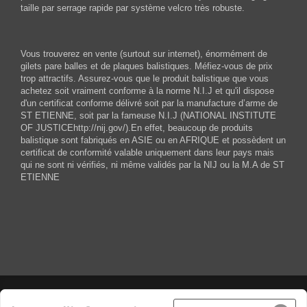
taille par serrage rapide par système velcro très robuste.
Vous trouverez en vente (surtout sur internet), énormément de
gilets pare balles et de plaques balistiques. Méfiez-vous de prix
trop attractifs. Assurez-vous que le produit balistique que vous
achetez soit vraiment conforme à la norme N.I.J et qu'il dispose
d'un certificat conforme délivré soit par la manufacture d’arme de
ST ETIENNE, soit par la fameuse N.I.J (NATIONAL INSTITUTE
OF JUSTICEhttp://nij.gov/).En effet, beaucoup de produits
balistique sont fabriqués en ASIE ou en AFRIQUE et possèdent un
certificat de conformité valable uniquement dans leur pays mais
qui ne sont ni vérifiés, ni même validés par la NIJ ou la M.A de ST
ETIENNE