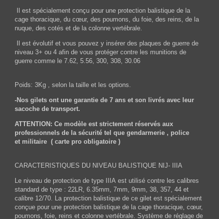
Il est spécialement conçu pour une protection balistique de la
cage thoracique, du cœur, des poumons, du foie, des reins, de la
nuque, des cotés et de la colonne vertébrale.
Il est évolutif et vous pouvez y insérer des plaques de guerre de
niveau 3+ ou 4 afin de vous protéger contre les munitions de
guerre comme le 7.62, 5.56, 300, 308, 30.06
Poids: 3Kg , selon la taille et les options.
-Nos gilets ont une garantie de 7 ans et son livrés avec leur
sacoche de transport.
ATTENTION: Ce modèle est strictement réservés aux
professionnels de la sécurité tel que gendarmerie , police
et militaire ( carte pro obligatoire )
CARACTERISTIQUES DU NIVEAU BALISTIQUE NIJ- IIIA
Le niveau de protection de type IIIA est utilisé contre les calibres
standard de type : 22LR, 6.35mm, 7mm, 9mm, 38, 357, 44 et
calibre 12/70. La protection balistique de ce gilet est spécialement
conçue pour une protection balistique de la cage thoracique, cœur,
poumons, foie, reins et colonne vertébrale. Système de réglage de