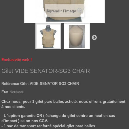
Agrandir l'image
Exclusivité web !
Gilet VIDE SENATOR-SG3 CHAIR
Référence
Gilet VIDE SENATOR SG3 CHAIR
État
Nouveau
Chez nous, pour 1 gilet pare balles acheté, nous offrons gratuitement
à nos clients.
- L ’option garantie OR ( échange du gilet contre un neuf en cas
d’impact ) selon nos CGV.
- 1 sac de transport renforcé spécial gilet pare balles