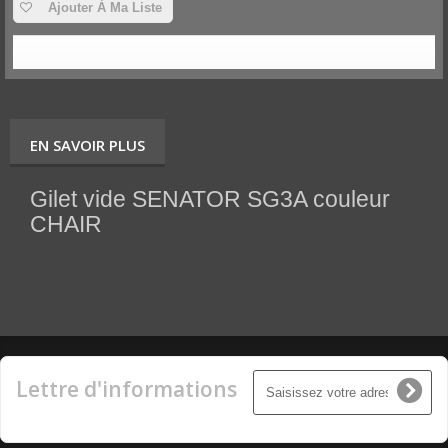
Ajouter À Ma Liste
EN SAVOIR PLUS
Gilet vide SENATOR SG3A couleur
CHAIR
Lettre d'informations