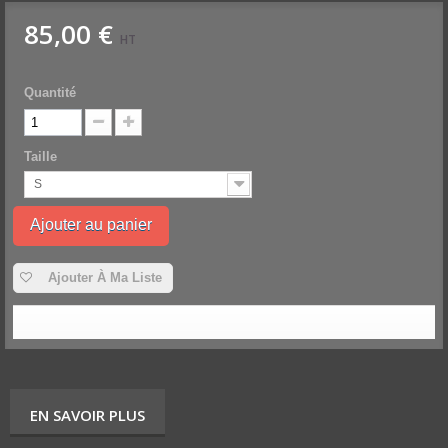
85,00 €
HT
Quantité
Taille
S
Ajouter au panier
Ajouter À Ma Liste
EN SAVOIR PLUS