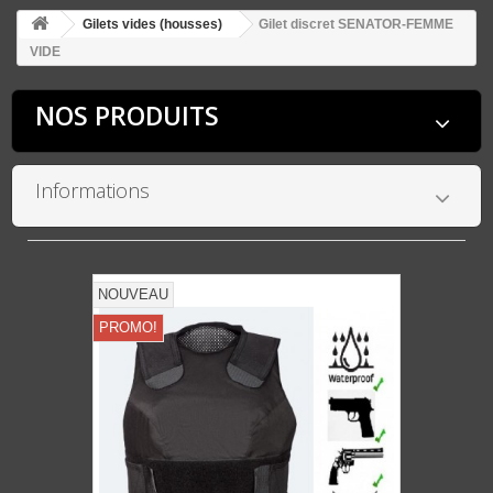
Gilets vides (housses)
Gilet discret SENATOR-FEMME
VIDE
NOS PRODUITS
Informations
NOUVEAU
PROMO!