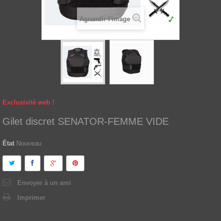
Agrandir l'image
Exclusivité web !
Gilet discret SENATOR-FEMME VIDE
État
Nouveau
Envoyer à un ami
Imprimer