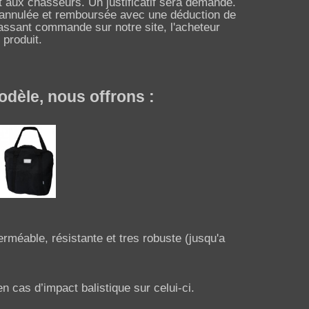
et aux chasseurs. Un justificatif sera demandé.
a annulée et remboursée avec une déduction de
passant commande sur notre site, l'acheteur
 produit.
 nous offrons :
erméable, résistante et tres robuste (jusqu'a
 en cas d’impact balistique sur celui-ci.