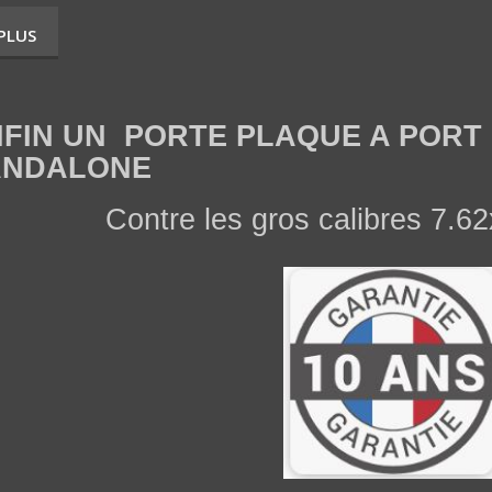
 PLUS
N UN PORTE PLAQUE A PORT D
ANDALONE
Contre les gros calibres 7.6