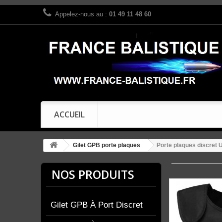
Appelez-nous au :
01 49 11 48 60
ACCUEIL
Gilet GPB porte plaques
Porte plaques discret
NOS PRODUITS
Gilet GPB À Port Discret