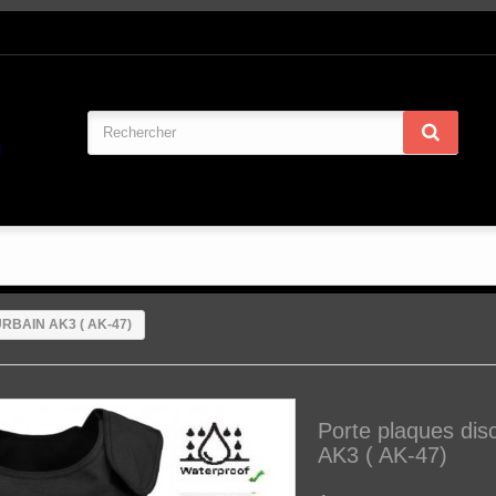
 URBAIN AK3 ( AK-47)
Porte plaques di
AK3 ( AK-47)