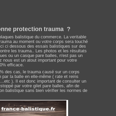
bonne protection trauma ?
u plaques balistique du commerce. La veritable
du trauma au moment ou votre corps sera touché
ici ci dessous des essais balistiques sur des
ontre les trauma.. Les photos et les résultats
iques ou un casque pare balles, n'est pas un
ez nous est un atout important pour votre
00% efficace.
70% des cas, le trauma causé sur un corps
n par la balle en elle-même ( rate et reins
..etc ). Il est donc important de consulter un
oppé par votre gilet pare balles, afin de
ion balistique sans bien vérifier les normes de