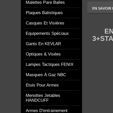
Malettes Pare Balles
EN SAVOIR
Plaques Balistiques
Casques Et Visières
ENFI
Equipements Spéciaux
3+ST
Gants En KEVLAR
Optiques & Visées
Lampes Tactiques FENIX
Masques À Gaz NBC
Etuis Pour Armes
Menottes Jetables
HANDCUFF
Armes D'entrainement