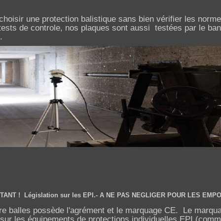
hoisir une protection balistique sans bien vérifier les norme
ests de controle, nos plaques sont aussi testées par le ban
.
NT ! Législation sur les EPI.-
A NE PAS NEGLIGER POUR LES EMP
are balles possède l'agrément et le marquage CE. Le marqu
e sur les équipements de protections individuelles EPI (comm