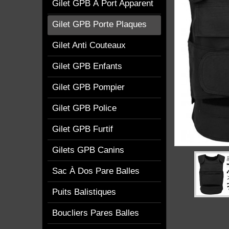
Gilet GPB À Port Apparent
Gilet GPB Porte Plaques
Gilet Anti Couteaux
Gilet GPB Enfants
Gilet GPB Pompier
Gilet GPB Police
Gilet GPB Furtif
Gilets GPB Canins
Sac À Dos Pare Balles
Puits Balistiques
Boucliers Pares Balles