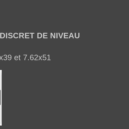
ISCRET DE NIVEAU
2x39 et 7.62x51