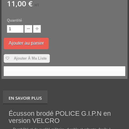
11,00 €
HT
Quantité
Ajouter au panier
Ajouter À Ma Liste
EN SAVOIR PLUS
Écusson brodé POLICE G.I.P.N
en
version VELCRO