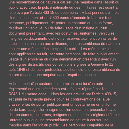
une ressemblance de nature à causer une méprise dans l'esprit du
public avec ceux la police nationale ou des militaires, est quant à
lui prévu par l'article 433-15 du code pénal : « Est puni de six mois
d'emprisonnement et de 7 500 euros d'amende le fait, par toute
personne, publiquement, de porter un costume ou un uniforme,
d'utiliser un véhicule, ou de faire usage d'un insigne ou d'un
document présentant, avec les costumes, uniformes, véhicules,
insignes ou documents distinctifs réservés aux fonctionnaires de
la police nationale ou aux militaires, une ressemblance de nature à
causer une méprise dans l'esprit du public. Les mêmes peines
sont applicables au fait, par toute personne, de faire publiquement
usage d'un emblème ou d'une dénomination présentant avec l'un
des signes distinctifs des
conventions signées à Genève le 12
août 1949
et de leurs protocoles additionnels une ressemblance de
nature à causer une méprise dans l'esprit du public ».
Enfin, le port d'un costume ressemblant à celui d'un autre corps
règlementé que les précédents est prévu et réprimé par l'article
R643-1 du même code : "Hors les cas prévus par l'article 433-15,
est puni de l'amende prévue pour les contraventions de la 3e
classe le fait de porter publiquement un costume ou un uniforme
ou de faire usage d'un insigne ou d'un document présentant avec
des costumes, uniformes, insignes ou documents réglementés par
l'autorité publique une ressemblance de nature à causer une
méprise dans l'esprit du public. Les personnes coupables de la