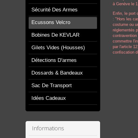
à Genève le 1
Sécurité Des Armes
Enfin, le port
: "Hors les ca
Ecussons Velcro
costume ou un
réglementés p
Bobines De KEVLAR
contravention 
commettre l'i
par l'article 
Gilets Vides (housses)
confiscation d
Détections D'armes
Dossards & Bandeaux
Sac De Transport
Idées Cadeaux
Informations