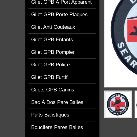
Gilet GPB À Port Apparent
Gilet GPB Porte Plaques
Gilet Anti Couteaux
Gilet GPB Enfants
Gilet GPB Pompier
Gilet GPB Police
Gilet GPB Furtif
Gilets GPB Canins
Sac À Dos Pare Balles
Puits Balistiques
Boucliers Pares Balles