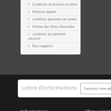
Conditions de livraison et retour
Mentions légales
conditions générales de ventes
Histoire des fibres d'aramides
conditions de paiement
sécurisé
Nos magasins
Lettre d'informations