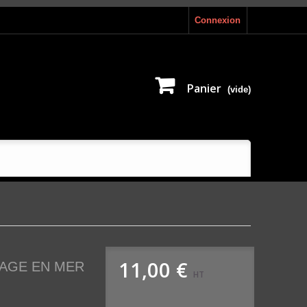
Connexion
Panier
(vide)
11,00 €
TAGE EN MER
HT