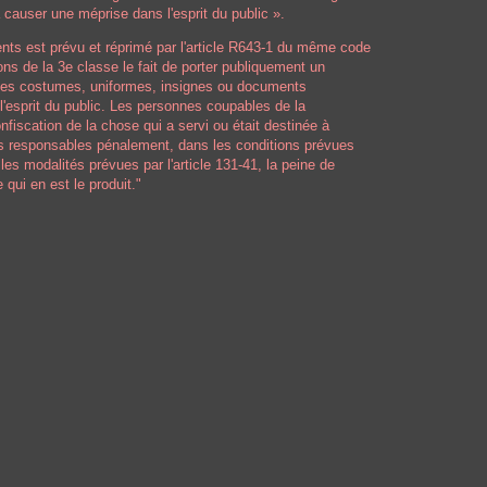
causer une méprise dans l'esprit du public ».
ents est prévu et réprimé par l'article R643-1 du même code
ons de la 3e classe le fait de porter publiquement un
 des costumes, uniformes, insignes ou documents
'esprit du public. Les personnes coupables de la
fiscation de la chose qui a servi ou était destinée à
ées responsables pénalement, dans les conditions prévues
t les modalités prévues par l'article 131-41, la peine de
 qui en est le produit."