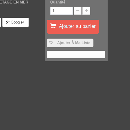
VETAGE EN MER
Quantité
Google+
Ajouter au panier
Ajouter À Ma Liste