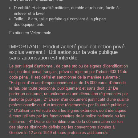
Durabilité et de qualité militaire, durable et robuste, facile à
enlever et à laver.
Taille : 8 cm, taille parfaite qui convient à la plupart
des équipements
Fixation en Velcro male
IMPORTANT: Produit acheté pour collection privé
exclusivement ! Utilisation sur la voie publique
sans autorisation est interdite.
Le port illégal d'uniforme , de carte pro ou de signes d'identification
est, en
droit pénal français
, prévu et réprimé par l'article 433-14 du
code pénal. Il est défini et sanctionné de la manière suivante :
"Est puni d'un an d'emprisonnement et de 15 000 euros d'amende
le fait, par toute personne, publiquement et sans droit : 1° De
porter un costume, un uniforme ou une décoration réglementés par
l'autorité publique ; 2° D'user d'un document justificatif d'une qualité
professionnelle ou d'un insigne réglementés par l'autorité publique ;
3° D'utiliser un véhicule dont les signes extérieurs sont identiques
à ceux utilisés par les fonctionnaires de la police nationale ou les
militaires ; 4° D'user de l'emblème ou de la dénomination de l'un
des signes distinctifs définis par les conventions signées à
Genève le 12 août 1949 et leurs protocoles additionnels.