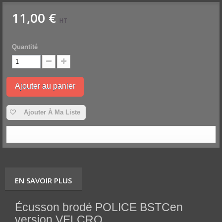
11,00 €
HT
Quantité
Ajouter au panier
Ajouter À Ma Liste
EN SAVOIR PLUS
Écusson brodé POLICE BSTC
en
version VELCRO