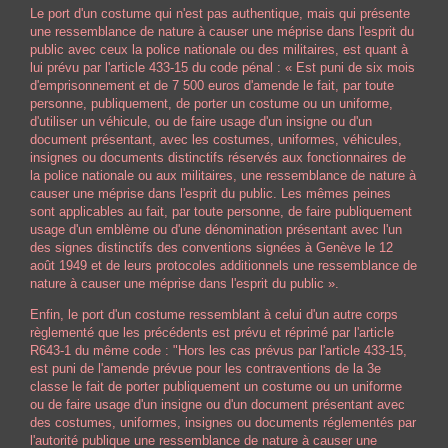
Le port d'un costume qui n'est pas authentique, mais qui présente
une ressemblance de nature à causer une méprise dans l'esprit du
public avec ceux la police nationale ou des militaires, est quant à
lui prévu par l'article 433-15 du code pénal : « Est puni de six mois
d'emprisonnement et de 7 500 euros d'amende le fait, par toute
personne, publiquement, de porter un costume ou un uniforme,
d'utiliser un véhicule, ou de faire usage d'un insigne ou d'un
document présentant, avec les costumes, uniformes, véhicules,
insignes ou documents distinctifs réservés aux fonctionnaires de
la police nationale ou aux militaires, une ressemblance de nature à
causer une méprise dans l'esprit du public. Les mêmes peines
sont applicables au fait, par toute personne, de faire publiquement
usage d'un emblème ou d'une dénomination présentant avec l'un
des signes distinctifs des
conventions signées à Genève le 12
août 1949
et de leurs protocoles additionnels une ressemblance de
nature à causer une méprise dans l'esprit du public ».
Enfin, le port d'un costume ressemblant à celui d'un autre corps
règlementé que les précédents est prévu et réprimé par l'article
R643-1 du même code : "Hors les cas prévus par l'article 433-15,
est puni de l'amende prévue pour les contraventions de la 3e
classe le fait de porter publiquement un costume ou un uniforme
ou de faire usage d'un insigne ou d'un document présentant avec
des costumes, uniformes, insignes ou documents réglementés par
l'autorité publique une ressemblance de nature à causer une