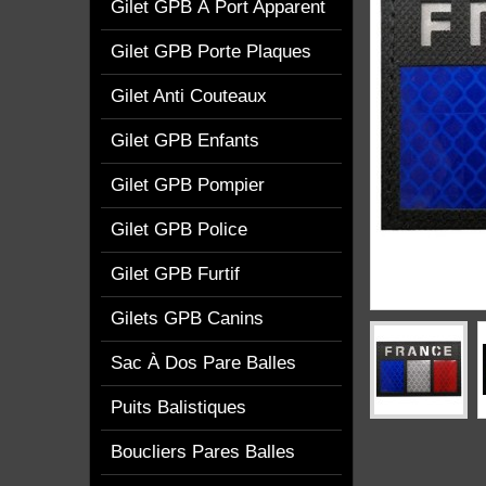
Gilet GPB À Port Apparent
Gilet GPB Porte Plaques
Gilet Anti Couteaux
Gilet GPB Enfants
Gilet GPB Pompier
Gilet GPB Police
Gilet GPB Furtif
Gilets GPB Canins
Sac À Dos Pare Balles
Puits Balistiques
Boucliers Pares Balles