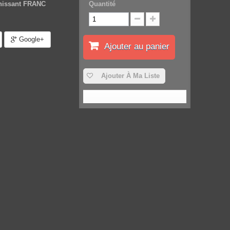
chissant FRANC
Quantité
Google+
Ajouter au panier
Ajouter À Ma Liste