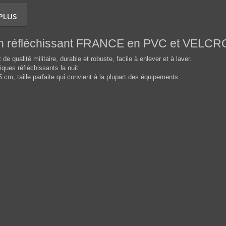
 PLUS
 réfléchissant FRANCE
en PVC et VELCRO 
t de qualité militaire, durable et robuste, facile à enlever et à laver.
iques réfléchissants la nuit
 5 cm, taille parfaite qui convient à la plupart des équipements