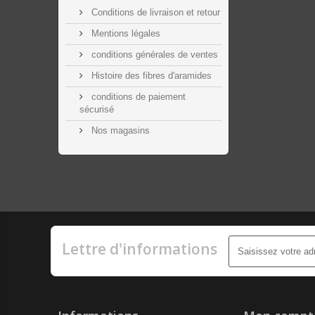
Conditions de livraison et retour
Mentions légales
conditions générales de ventes
Histoire des fibres d'aramides
conditions de paiement
sécurisé
Nos magasins
Lettre d'informations