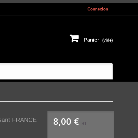
Connexion
Panier
(vide)
8,00 €
ssant FRANCE
HT