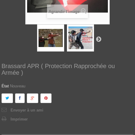
Agrandir l'image
Brassard APR ( Protection Rapprochée ou
Armée )
État
Nouveau
Envoyer à un ami
Imprimer