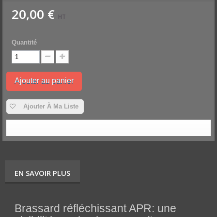
20,00 €
HT
Quantité
Ajouter au panier
Ajouter À Ma Liste
EN SAVOIR PLUS
Brassard réfléchissant APR: une