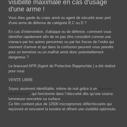
visibilité maximale en cas d'usage
d'une arme !
Vous êtes garde du corps armé ou agent de sécurité avec port
d’une arme de défense de catégorie B,C ou D ?
En cas d’intervention, d’attaque ou de défense, comment vous
identifier rapidement afin de ne pas être considéré comme une
menace par les autres personnes ou par les forces de l’ordre qui
viennent d’arriver et qui dans la confusion peuvent vous prendre
pour un terroriste ou un malfrat armé donc potentiellement
dangereux ?
Le brassard APR (Agent de Protection Rapprochée ) a été réalisé
pour vous
VENTE LIBRE
Soyez aisément identifiable, même de nuit grâce à un
brassard
réfléchissant
, qui fonctionne dans l’obscurité dès qu’une source
lumineuse rencontre sa surface.
Ce film contient plus de 12500 microprismes réfléchissants qui
reçoivent et renvoient la lumière et offrent une visibilité optimisée.