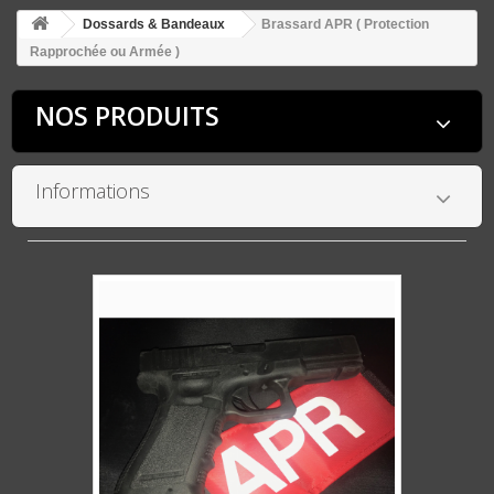
Dossards & Bandeaux
Brassard APR ( Protection
Rapprochée ou Armée )
NOS PRODUITS
Informations