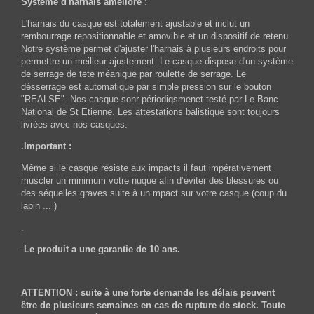
Système d'harnais amélioré :
L'harnais du casque est totalement ajustable et inclut un
rembourrage repositionnable et amovible et un dispositif de retenu.
Notre système permet d'ajuster l'harnais à plusieurs endroits pour
permettre un meilleur ajustement. Le casque dispose d'un système
de serrage de tete méanique par roulette de serrage. Le
désserrage est automatique par simple pression sur le bouton
"REALSE". Nos casque sonr périodiqsmenet testé par Le Banc
National de St Etienne. Les attestations balistique sont toujours
livrées avec nos casques.
.Important :
Même si le casque résiste aux impacts il faut impérativement
muscler un minimum votre nuque afin d’éviter des blessures ou
des séquelles graves suite à un mpact sur votre casque (coup du
lapin ... )
.
-
Le produit a une garantie de 10 ans.
ATTENTION : suite à une forte demande les délais peuvent
être de plusieurs semaines en cas de rupture de stock. Toute