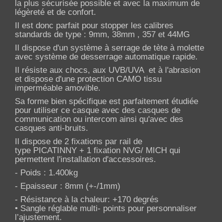
la plus sécurisée possible et avec la maximum de
légèreté et de confort.
Il est donc parfait pour stopper les calibres
standards de type : 9mm, 38mm , 357 et 44MG
Il dispose d'un système à serrage de tète à molette
avec système de desserrage automatique rapide.
Il résiste aux chocs, aux UVB/UVA et à l'abrasion
et dispose d'une protection CAMO tissu
imperméable amovible.
Sa forme bien spécifique est parfaitement étudiée
pour utiliser ce casque avec des casques de
communication ou intercom ainsi qu'avec des
casques anti-bruits.
Il dispose de 2 fixations par rail de
type PICATINNY + 1 fixation NVG/ MICH qui
permettent l'installation d'accessoires.
- Poids : 1.400kg
- Epaisseur : 8mm (+-/1mm)
- Résistance à la chaleur: +170 degrés
• Sangle réglable multi- points pour personnaliser
l’ajustement.