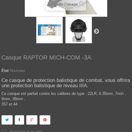
Agrandir l'image
Casque RAPTOR MICH-COM -3A.
État
Nouveau
Ce casque de protection balistique de combat, vous offrira
une protection balistique de niveau IIIA.
Ce casque est parfait contre les calibres de type : 22LR, 6.35mm, 7mm ,
9mm, 38mm ,
357 et 44.
Envoyer à un ami