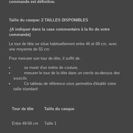
commande est définitive.
Taille du casque: 2 TAILLES DISPONIBLES
.(A indiquer dans la case commentaire à la fin de votre
commande)
Le tour de tête se situe habituellement entre 46 et 68 cm, avec
une moyenne de 55 cm.
Pour mesurer son tour de tête, il suffit de :
se munir d'un mètre de couture,
mesurer le tour de la tête dans un cercle au-dessus des
sourcils.
Ce tableau de référence vous permettra d'établir votre
taille standard:
Tour de tête
Taille du casque
Entre 49-59 cm
Taille 1