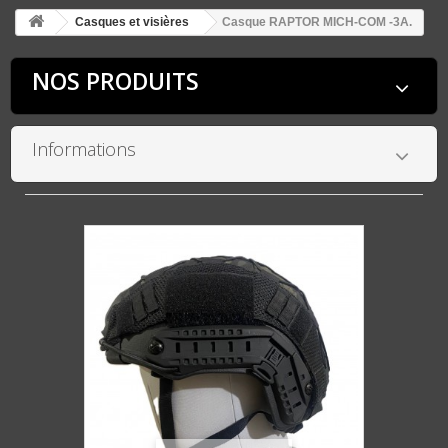
Casques et visières
Casque RAPTOR MICH-COM -3A.
NOS PRODUITS
Informations