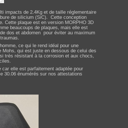
 impacts de 2.4Kg et de taille réglementaire
rbure de
silicium
(
SiC
).
Cette conception
e. Cette plaque est en version MORPHO 3D
 comme beaucoups de plaques, mais elle est
s de dos et abdomen pour éviter au maximum
 traumas.
'homme, ce qui le rend idéal pour une
e de Mohs, qui est juste en dessous de celui des
si très résistant à la corrosion et aux chocs,
ciles.
 car elle est parfaitement adaptée pour
le 30.06 énumérés sur nos attestations