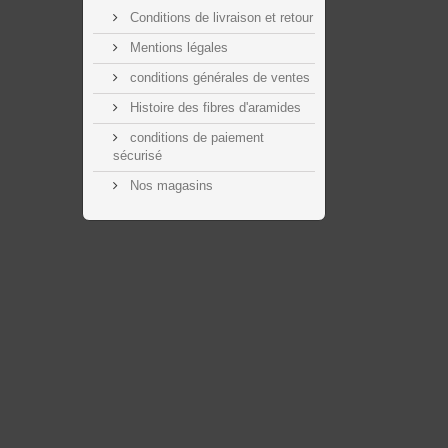
Conditions de livraison et retour
Mentions légales
conditions générales de ventes
Histoire des fibres d'aramides
conditions de paiement
sécurisé
Nos magasins