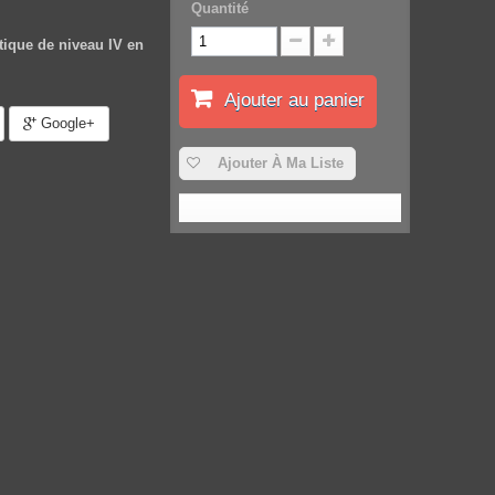
Quantité
tique de niveau IV en
Ajouter au panier
Google+
Ajouter À Ma Liste