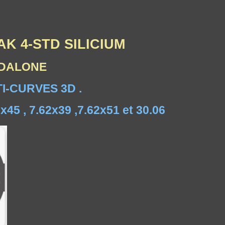
AK 4-STD SILICIUM
ANDALONE
I-CURVES 3D .
x45 , 7.62x39 ,7.62x51 et 30.06