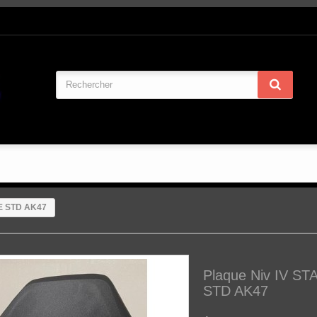
E STD AK47
Plaque Niv IV 
STD AK47