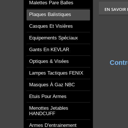
Malettes Pare Balles
EN SAVOIR
Plaques Balistiques
Casques Et Visières
Equipements Spéciaux
Gants En KEVLAR
Optiques & Visées
Contr
Lampes Tactiques FENIX
Masques À Gaz NBC
Etuis Pour Armes
Menottes Jetables
HANDCUFF
Armes D'entrainement