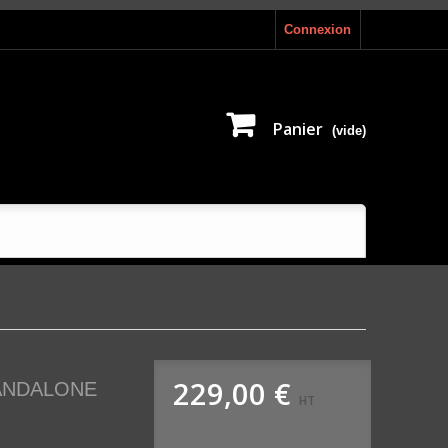
Connexion
Panier
(vide)
229,00 €
STANDALONE
HT