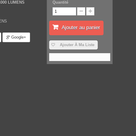
1000 LUMENS
Quantité
ENS
Ajouter au panier
Google+
Ajouter À Ma Liste