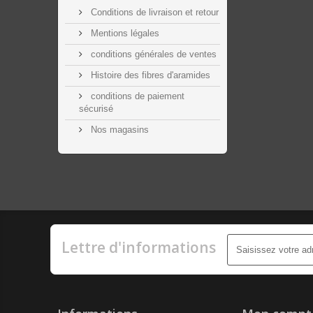
Conditions de livraison et retour
Mentions légales
conditions générales de ventes
Histoire des fibres d'aramides
conditions de paiement
sécurisé
Nos magasins
Lettre d'informations