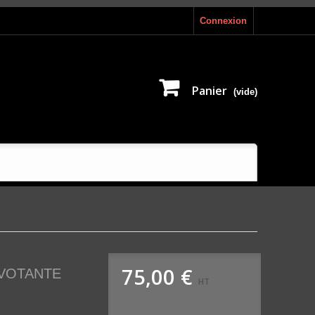
Connexion
Panier
(vide)
75,00 €
IVOTANTE
HT