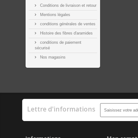
Conditions de livraison et retour
Mentions légales
conditions générales de ventes
Histoire des fibres d'aramides
conditions de paiement
sécurisé
Nos magasins
Lettre d'informations