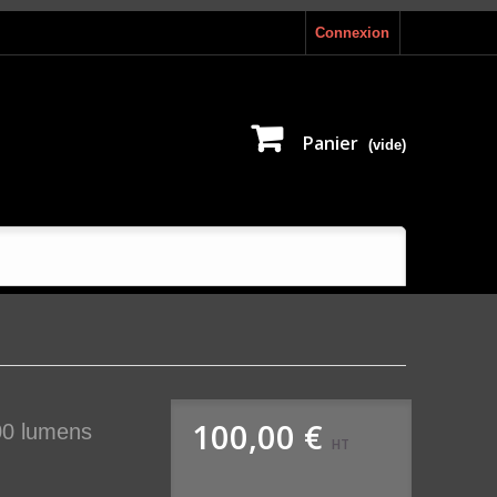
Connexion
Panier
(vide)
100,00 €
00 lumens
HT