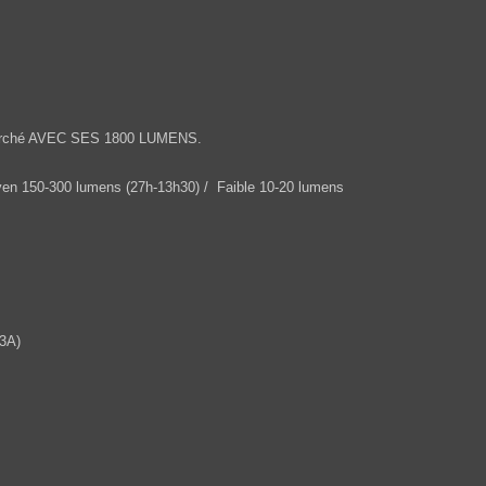
u marché AVEC SES 1800 LUMENS.
en 150-300 lumens (27h-13h30) / Faible 10-20 lumens
23A)