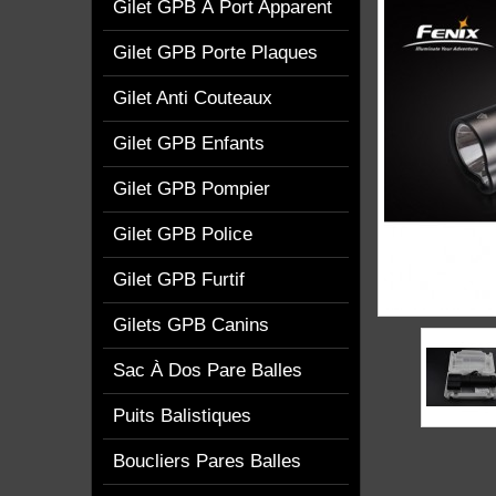
Gilet GPB À Port Apparent
Gilet GPB Porte Plaques
Gilet Anti Couteaux
Gilet GPB Enfants
Gilet GPB Pompier
Gilet GPB Police
Gilet GPB Furtif
Gilets GPB Canins
Sac À Dos Pare Balles
Puits Balistiques
Boucliers Pares Balles