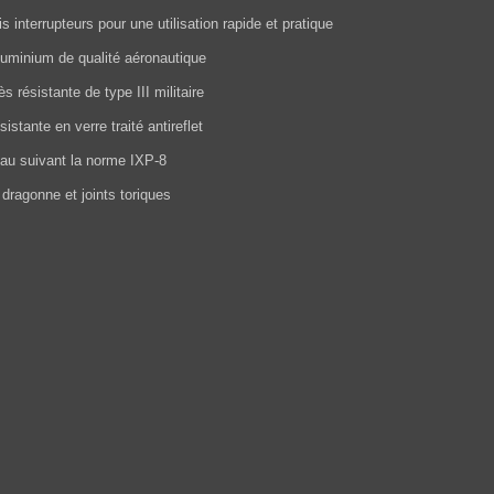
is interrupteurs pour une utilisation rapide et pratique
luminium de qualité aéronautique
s résistante de type III militaire
ésistante en verre traité antireflet
eau suivant la norme IXP-8
 dragonne et joints toriques