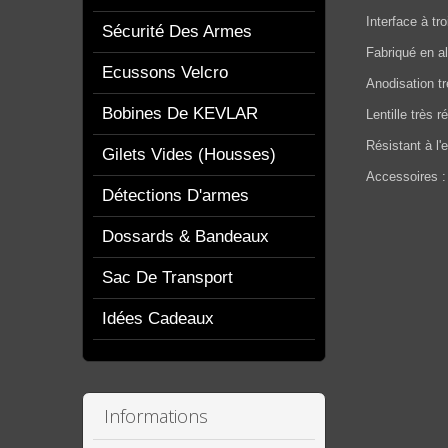
Interface à tro
Sécurité Des Armes
Fabriqué en a
Ecussons Velcro
Anodisation trè
Bobines De KEVLAR
Lentille très r
Résistant à l'
Gilets Vides (housses)
Accessoires
:
Détections D'armes
Dossards & Bandeaux
Sac De Transport
Idées Cadeaux
Informations