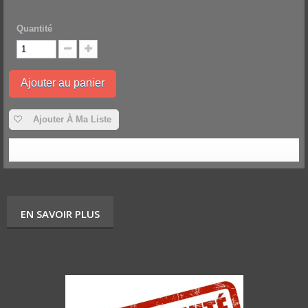
Quantité
Ajouter au panier
Ajouter À Ma Liste
EN SAVOIR PLUS