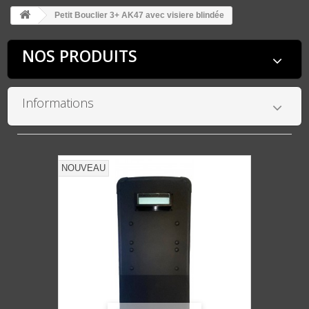
Petit Bouclier 3+ AK47 avec visiere blindée
NOS PRODUITS
Informations
NOUVEAU