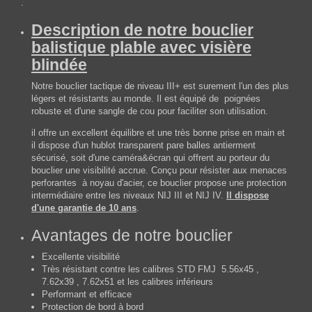
.
Description de notre bouclier
balistique plable avec visière
blindée
Notre bouclier tactique de niveau III+ est surement l'un des plus
légers et résistants au monde. Il est équipé de poignées
robuste et d'une sangle de cou pour faciliter son utilisation.
il offre un excellent équilibre et une très bonne prise en main et
il dispose d'un hublot transparent pare balles antierment
sécurisé, soit d'une caméra&écran qui offrent au porteur du
bouclier une visibilité accrue. Conçu pour résister aux menaces
perforantes à noyau d'acier, ce bouclier propose une protection
intermédiaire entre les niveaux NIJ III et NIJ IV.
Il dispose
d'une garantie de 10 ans
.
Avantages de notre bouclier
Excellente visibilité
Très résistant contre les calibres STD FMJ 5.56x45 ,
7.62x39 , 7.62x51 et les calibres inférieurs
Performant et efficace
Protection de bord à bord