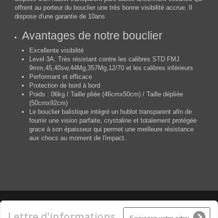
offrent au porteur du bouclier une très bonne visibilité accrue. Il
dispose d'une garantie de 10ans
Avantages de notre bouclier
Excellente visibilité
Level 3A. Très résistant contre les calibres STD FMJ
9mm,45,40sw,44Mg,357Mg,12/70 et les calibres inférieurs
Performant et efficace
Protection de bord à bord
Poids : 06kg / Taille pliée (46cmx50cm) / Taille dépliée
(50cmx92cm)
Le bouclier balistique intégré un hublot transparent afin de
fournir une vision parfaite, crystaline et totalement protégée
grace à son épaisseur qui permet une meilleure résistance
aux chocs au moment de l'impact.
Lettre d'informations