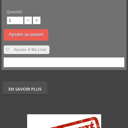
Quantité
Ajouter au panier
Ajouter À Ma Liste
EN SAVOIR PLUS