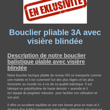
Bouclier pliable 3A avec
visière blindée
Description de notre bouclier
balistique plable avec visière
blindée
Notre bouclier tactique pliable de niveau IIIA se transporte comme
une malette et il est surement l'un des plus légers et les plus
résistants au monde vis à vis de sa qualité balistique. Il est
fabriqué en
polyéthylène de haute densité + aramide et il
est
é
quipé de poignées robustes pour faciliter son utilisation et
son port.
il offre un excellent équilibre et une très bonne prise en main et il
dispose d'un hublot transparent pare balles antierment sécurisé qui