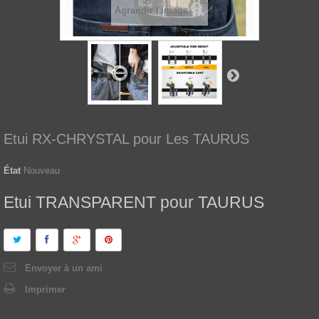
Agrandir l'image
Etui RX-CHRYSTAL pour Les TAURUS
État
Nouveau
Etui TRANSPARENT pour TAURUS
Envoyer à un ami
Imprimer