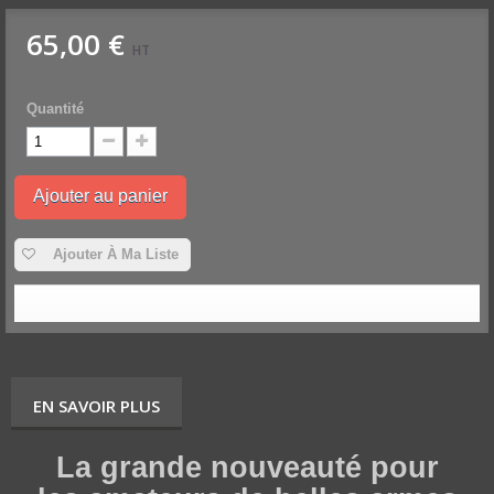
65,00 €
HT
Quantité
Ajouter au panier
Ajouter À Ma Liste
EN SAVOIR PLUS
La grande nouveauté pour