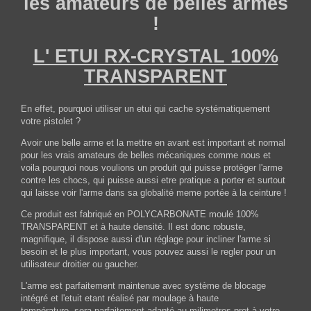
les amateurs de belles armes
!
L' ETUI RX-CRYSTAL 100%
TRANSPARENT
En effet, pourquoi utiliser un etui qui cache systématiquement
votre pistolet ?
Avoir une belle arme et la mettre en avant est important et normal
pour les vrais amateurs de belles mécaniques comme nous et
voila pourquoi nous voulions un produit qui puisse protèger l'arme
contre les chocs, qui puisse aussi etre pratique a porter et surtout
qui laisse voir l'arme dans sa globalité meme portée à la ceinture !
Ce produit est fabriqué en POLYCARBONATE moulé 100%
TRANSPARENT et à haute densité. Il est donc robuste,
magnifique, il dispose aussi d'un réglage pour incliner l'arme si
besoin et le plus important, vous pouvez aussi le regler pour un
utilisateur droitier ou gaucher.
L'arme est parfaitement maintenue avec système de blocage
intégré et l'etuit etant réalisé par moulage à haute
température, sera parfaitement adapté au milimetres pret à votre