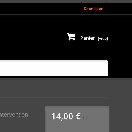
Connexion
Panier
(vide)
14,00 €
ntervention
HT