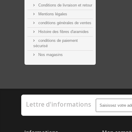
Conditions de livraison et retour
Mentions légales
conditions générales de ventes
Histoire des fibres d'aramides
conditions de paiement
sécurisé
Nos magasins
Lettre d'informations