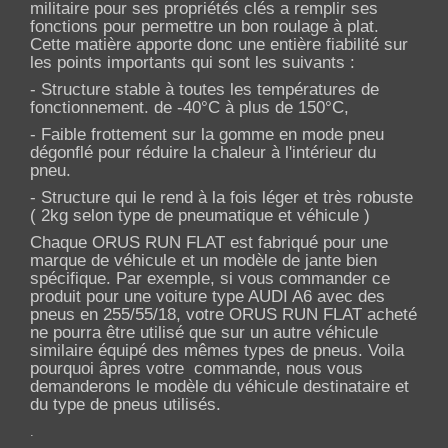
militaire pour ses propriétés clés a remplir ses
fonctions pour permettre un bon roulage à plat.
Cette matière apporte donc une entière fiabilité sur
les points importants qui sont les suivants :
- Structure stable à toutes les températures de
fonctionnement. de -40°C à plus de 150°C,
- Faible frottement sur la gomme en mode pneu
dégonflé pour réduire la chaleur à l'intérieur du
pneu.
- Structure qui le rend à la fois léger et très robuste
( 2kg selon type de pneumatique et véhicule )
Chaque ORUS RUN FLAT est fabriqué pour une
marque de véhicule et un modèle de jante bien
spécifique. Par exemple, si vous commander ce
produit pour une voiture type AUDI A6 avec des
pneus en 255/55/18, votre ORUS RUN FLAT acheté
ne pourra être utilisé que sur un autre véhicule
similaire équipé des mêmes types de pneus. Voila
pourquoi âpres votre commande, nous vous
demanderons le modèle du véhicule destinataire et
du type de pneus utilisés.
.