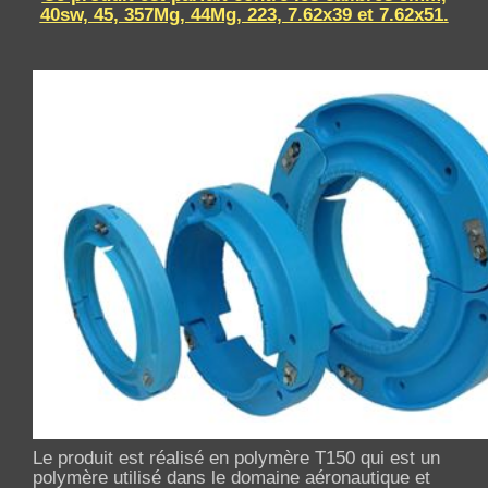
40sw, 45, 357Mg, 44Mg, 223, 7.62x39 et 7.62x51.
Le produit est réalisé en polymère T150 qui est un
polymère utilisé dans le domaine aéronautique et