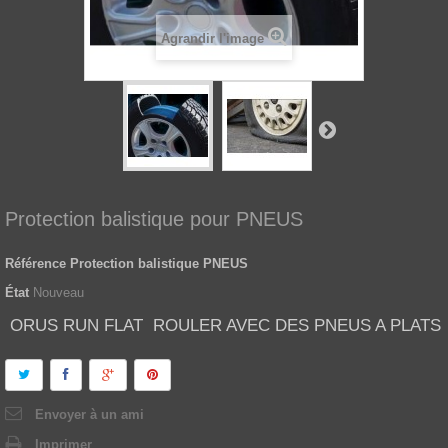
Agrandir l'image
Protection balistique pour PNEUS
Référence
Protection balistique PNEUS
État
Nouveau
ORUS RUN FLAT ROULER AVEC DES PNEUS A PLATS
Envoyer à un ami
Imprimer