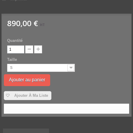
890,00 €
HT
Quantité
Taille
S
Ajouter au panier
Ajouter À Ma Liste