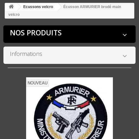
Ecussons velcro
Écusson ARMURIER brodé main
velcro
NOS PRODUITS
Informations
NOUVEAU