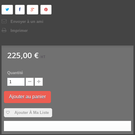
Envoyer à un ami
Imprimer
225,00 €
HT
Quantité
Ajouter au panier
Ajouter À Ma Liste