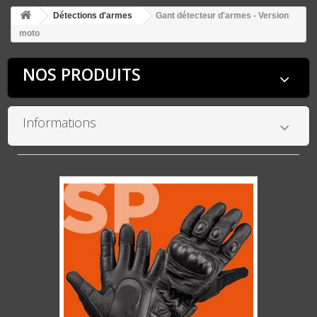
Détections d'armes
Gant détecteur d'armes - Version
moto
NOS PRODUITS
Informations