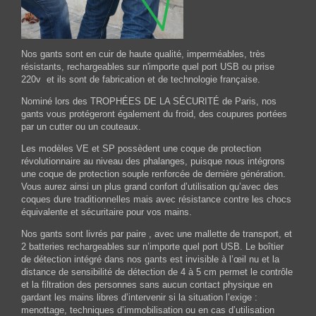
Nos gants sont en cuir de haute qualité, imperméables, très
résistants, rechargeables sur n'importe quel port USB ou prise
220v et ils sont de fabrication et de technologie française.
Nominé lors des TROPHÉES DE LA SÉCURITÉ de Paris, nos
gants vous protégeront également du froid, des coupures portées
par un cutter ou un couteaux.
Les modèles VE et SP possèdent une coque de protection
révolutionnaire au niveau des phalanges, puisque nous intégrons
une coque de protection souple renforcée de dernière génération.
Vous aurez ainsi un plus grand confort d’utilisation qu’avec des
coques dure traditionnelles mais avec résistance contre les chocs
équivalente et sécuritaire pour vos mains.
Nos gants sont livrés par paire , avec une mallette de transport, et
2 batteries rechargeables sur n’importe quel port USB. Le boîtier
de détection intégré dans nos gants est invisible à l’œil nu et la
distance de sensibilité de détection de 4 à 5 cm permet le contrôle
et la filtration des personnes sans aucun contact physique en
gardant les mains libres d’intervenir si la situation l’exige :
menottage, techniques d’immobilisation ou en cas d’utilisation