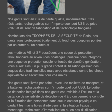
Nos gants sont en cuir de haute qualité, imperméables, très
résistants, rechargeables sur n'importe quel port USB ou prise
220v et ils sont de fabrication et de technologie française.
Nominé lors des TROPHÉES DE LA SÉCURITÉ de Paris, nos
gants vous protégeront également du froid, des coupures portées
par un cutter ou un couteaux.
Les modèles VE et SP possèdent une coque de protection
révolutionnaire au niveau des phalanges, puisque nous intégrons
une coque de protection souple renforcée de dernière génération.
Vous aurez ainsi un plus grand confort d’utilisation qu’avec des
coques dure traditionnelles mais avec résistance contre les chocs
équivalente et sécuritaire pour vos mains.
Nos gants sont livrés par paire , avec une mallette de transport, et
2 batteries rechargeables sur n’importe quel port USB. Le boîtier
de détection intégré dans nos gants est invisible à l’œil nu et la
distance de sensibilité de détection de 4 à 5 cm permet le contrôle
et la filtration des personnes sans aucun contact physique en
gardant les mains libres d’intervenir si la situation l’exige :
menottage, techniques d’immobilisation ou en cas d’utilisation