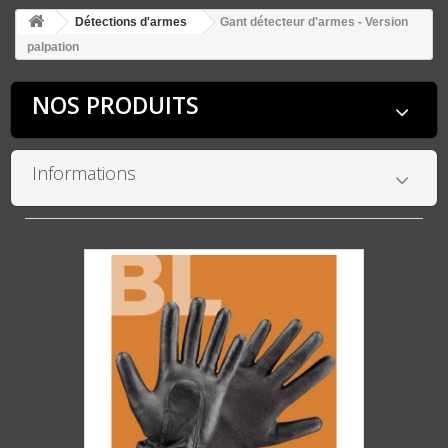
Détections d'armes
Gant détecteur d'armes - Version
palpation
NOS PRODUITS
Informations