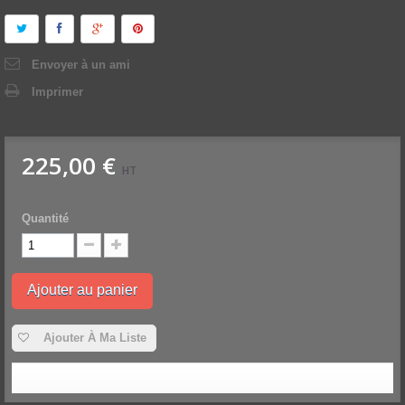
Envoyer à un ami
Imprimer
225,00 €
HT
Quantité
Ajouter au panier
Ajouter À Ma Liste